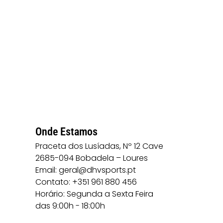
Onde Estamos
Praceta dos Lusíadas, Nº 12 Cave
2685-094 Bobadela – Loures
Email: geral@dhvsports.pt
Contato: +351 961 880 456
Horário: Segunda a Sexta Feira
das 9:00h - 18:00h