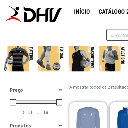
INÍCIO
CATÁLOGO 
A mostrar todos os 2 resultad
Preço
€
-
Minimum Price
Maximum Price
Produtos