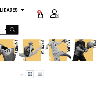
LIDADES
0