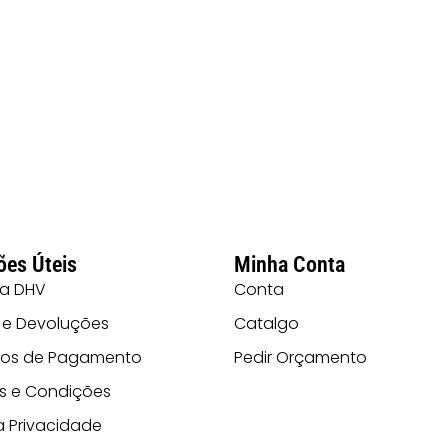
ões Úteis
Minha Conta
 a DHV
Conta
 e Devoluções
Catalgo
os de Pagamento
Pedir Orçamento
s e Condições
ca Privacidade