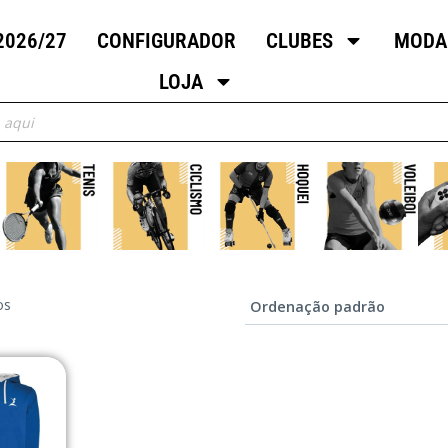
2026/27
CONFIGURADOR
CLUBES
MODA
LOJA
os