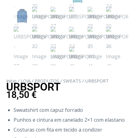
Início
/
LOJA
/
PRODUTOS
/
SWEATS
/ URBSPORT
URBSPORT
18,50
€
Sweatshirt com capuz forrado
Punhos e cintura em canelado 2×1 com elastano
Costuras com fita em tecido a condizer