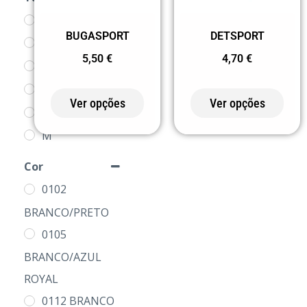
4
BUGASPORT
DETSPORT
8
5,50
€
4,70
€
12
16
Ver opções
Ver opções
S
M
L
Cor
XL
0102
2XL
BRANCO/PRETO
0105
BRANCO/AZUL
ROYAL
0112 BRANCO