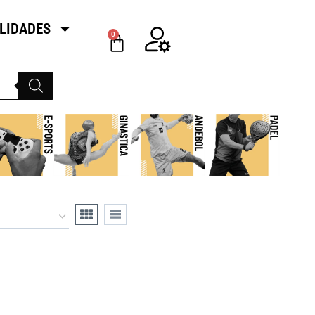
LIDADES
0