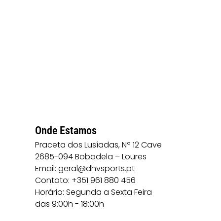
Onde Estamos
Praceta dos Lusíadas, Nº 12 Cave
2685-094 Bobadela – Loures
Email: geral@dhvsports.pt
Contato: +351 961 880 456
Horário: Segunda a Sexta Feira
das 9:00h - 18:00h