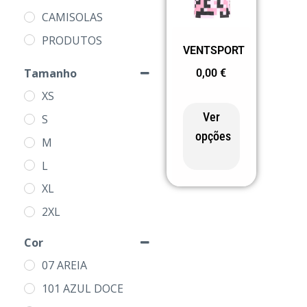
CAMISOLAS
PRODUTOS
VENTSPORT
Tamanho
0,00
€
XS
Ver
S
opções
M
L
XL
2XL
3XL
Cor
07 AREIA
101 AZUL DOCE