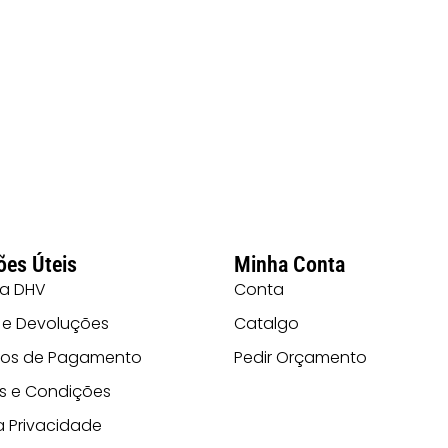
ões Úteis
Minha Conta
 a DHV
Conta
 e Devoluções
Catalgo
os de Pagamento
Pedir Orçamento
s e Condições
ca Privacidade