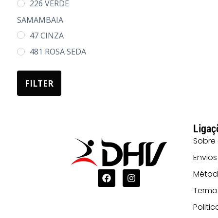
226 VERDE
SAMAMBAIA
47 CINZA
481 ROSA SEDA
60 VERMELHO
FILTER
Ligaç
Sobre
Envios
Métod
Termo
Politi