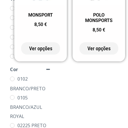
S
MONSPORT
POLO
M
MONSPORTS
8,50
€
L
8,50
€
XL
2XL
Ver opções
Ver opções
3XL
Cor
0102
BRANCO/PRETO
0105
BRANCO/AZUL
ROYAL
02225 PRETO