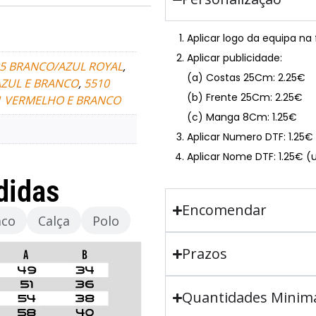
Aplicar logo da equipa na
Aplicar publicidade:
5 BRANCO/AZUL ROYAL
,
(a) Costas 25Cm: 2.25€
AZUL E BRANCO
,
5510
(b) Frente 25Cm: 2.25€
1 VERMELHO E BRANCO
(c) Manga 8Cm: 1.25€
Aplicar Numero DTF: 1.25
Aplicar Nome DTF: 1.25€ (
didas
Encomendar
aco
Calça
Polo
Prazos
Quantidades Minim