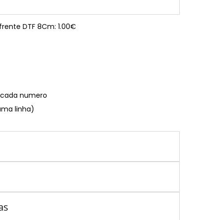
 frente DTF 8Cm: 1.00€
€ cada numero
uma linha)
as