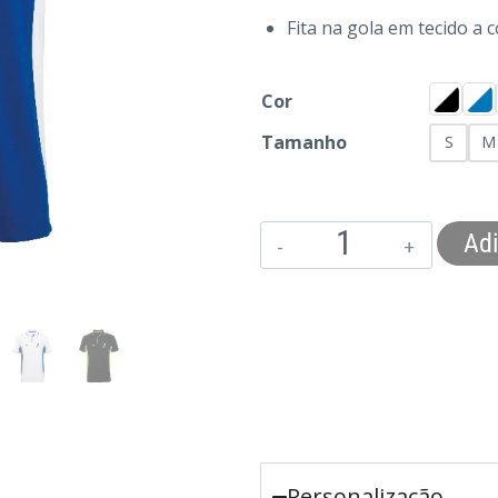
Fita na gola em tecido a 
Cor
Tamanho
S
M
Adi
Personalização