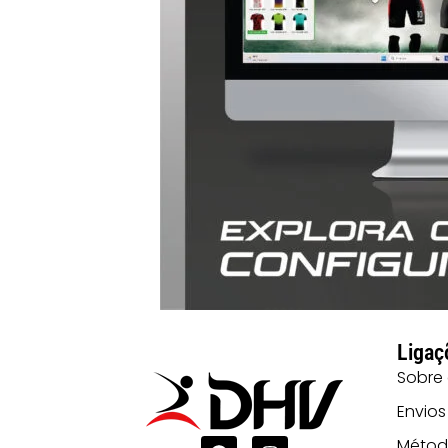
Ligaç
Sobre
Envios
Métod