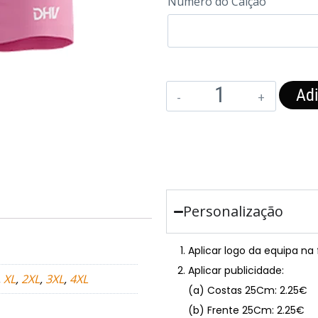
Numero do Calção
Adi
Personalização
Aplicar logo da equipa na
Aplicar publicidade:
,
XL
,
2XL
,
3XL
,
4XL
(a) Costas 25Cm: 2.25€
(b) Frente 25Cm: 2.25€