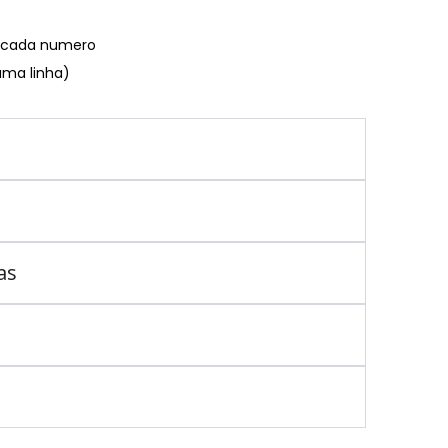
€ cada numero
uma linha)
as