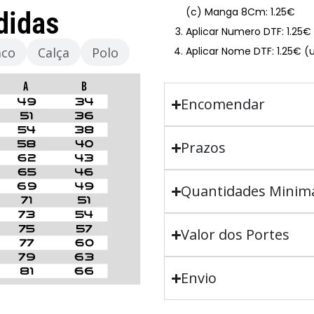
(c) Manga 8Cm: 1.25€
didas
Aplicar Numero DTF: 1.25
aco
Calça
Polo
Aplicar Nome DTF: 1.25€ (
Encomendar
Prazos
Quantidades Minim
Valor dos Portes
Envio