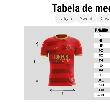
Tabela de me
Camisola
Calção
Sweat
Cas