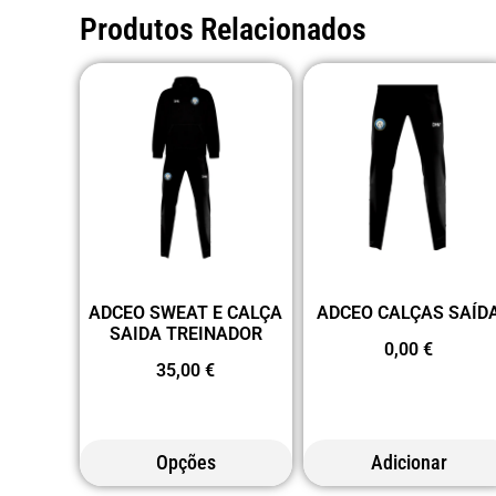
Produtos Relacionados
ADCEO SWEAT E CALÇA
ADCEO CALÇAS SAÍD
SAIDA TREINADOR
0,00
€
35,00
€
Opções
Adicionar