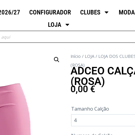
2026/27
CONFIGURADOR
CLUBES
MODA
LOJA
Início
/
LOJA
/
LOJA DOS CLUBE
(ROSA)
ADCEO CALÇ
(ROSA)
0,00
€
Tamanho Calção