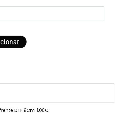
cionar
 frente DTF 8Cm: 1.00€