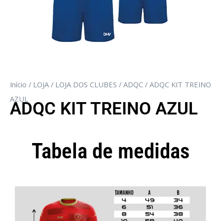
Início
/
LOJA
/
LOJA DOS CLUBES
/
ADQC
/ ADQC KIT TREINO
AZUL
ADQC KIT TREINO AZUL
Tabela de medidas
Camisola