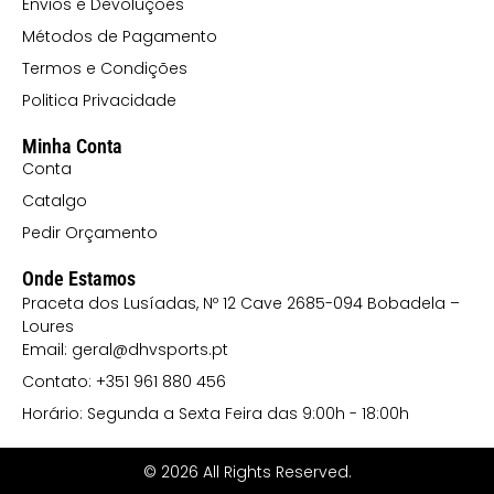
Envios e Devoluções
Métodos de Pagamento
Termos e Condições
Politica Privacidade
Minha Conta
Conta
Catalgo
Pedir Orçamento
Onde Estamos
Praceta dos Lusíadas, Nº 12 Cave 2685-094 Bobadela –
Loures
Email: geral@dhvsports.pt
Contato: +351 961 880 456
Horário: Segunda a Sexta Feira das 9:00h - 18:00h
© 2026 All Rights Reserved.