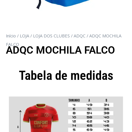
Início
/
LOJA
/
LOJA DOS CLUBES
/
ADQC
/ ADQC MOCHILA
FALCO
ADQC MOCHILA FALCO
Tabela de medidas
Camisola