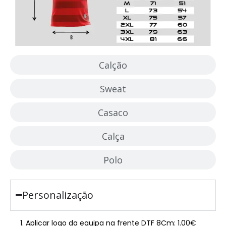
Calção
Sweat
Casaco
Calça
Polo
Personalização
Aplicar logo da equipa na frente DTF 8Cm: 1.00€