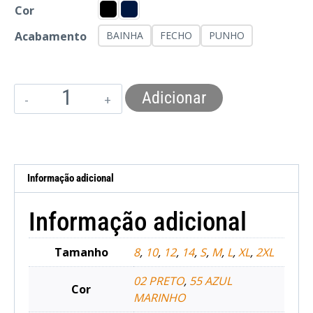
Cor
Acabamento
BAINHA
FECHO
PUNHO
Adicionar
Informação adicional
Informação adicional
Tamanho
8
,
10
,
12
,
14
,
S
,
M
,
L
,
XL
,
2XL
02 PRETO
,
55 AZUL
Cor
MARINHO