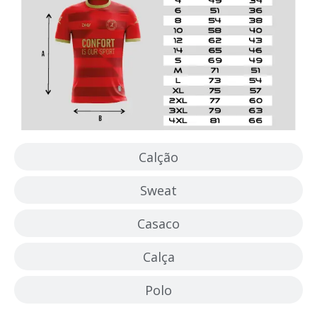
Calção
Sweat
Casaco
Calça
Polo