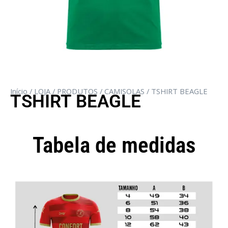
Início
/
LOJA
/
PRODUTOS
/
CAMISOLAS
/ TSHIRT BEAGLE
TSHIRT BEAGLE
Tabela de medidas
Camisola