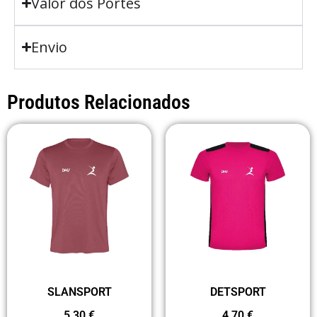
Valor dos Portes
Envio
Produtos Relacionados
SLANSPORT
DETSPORT
5,30
€
4,70
€