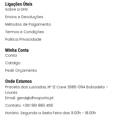
Ligações Úteis
Sobre a DHV
Envios e Devoluções
Métodos de Pagamento
Termos e Condições
Politica Privacidade
Minha Conta
Conta
Catalgo
Pedir Orçamento
Onde Estamos
Praceta dos Lusíadas, Nº 12 Cave 2685-094 Bobadela –
Loures
Email: geral@dhvsports.pt
Contato: +351 961 880 456
Horário: Segunda a Sexta Feira das 9:00h - 18:00h