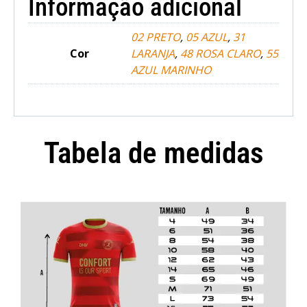
Informação adicional
02 PRETO
,
05 AZUL
,
31
Cor
LARANJA
,
48 ROSA CLARO
,
55
AZUL MARINHO
Tabela de medidas
Camisola