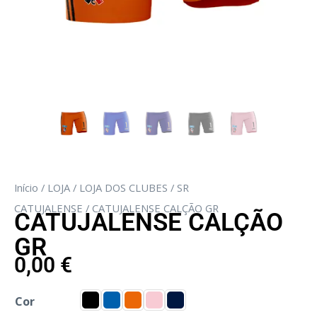
Início
/
LOJA
/
LOJA DOS CLUBES
/
SR
CATUJALENSE
/ CATUJALENSE CALÇÃO GR
CATUJALENSE CALÇÃO
GR
0,00
€
Cor