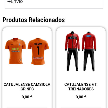
Envio
Produtos Relacionados
CATUJALENSE CAMSIOLA
CATUJALENSE F.T.
GR NFC
TREINADORES
0,00
€
0,00
€