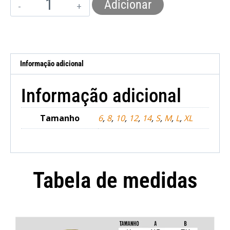
Adicionar
Informação adicional
Informação adicional
Tamanho
6
,
8
,
10
,
12
,
14
,
S
,
M
,
L
,
XL
Tabela de medidas
Camisola