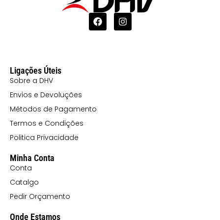
Ligações Úteis
Sobre a DHV
Envios e Devoluções
Métodos de Pagamento
Termos e Condições
Politica Privacidade
Minha Conta
Conta
Catalgo
Pedir Orçamento
Onde Estamos