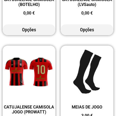
(BOTELHO)
(LVSauto)
0,00
€
0,00
€
Opções
Opções
CATUJALENSE CAMISOLA
MEIAS DE JOGO
JOGO (PROWATT)
3,00
€