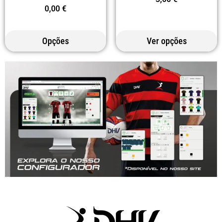
0,00
€
Opções
Ver opções