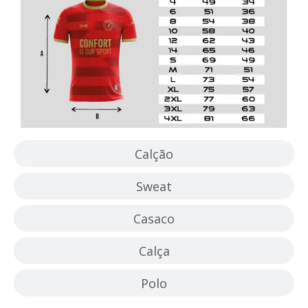
Calção
Sweat
Casaco
Calça
Polo