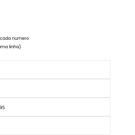
€ cada numero
uma linha)
as