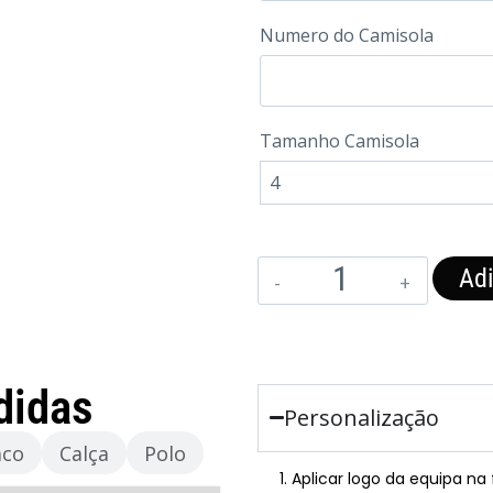
Numero do Camisola
Tamanho Camisola
Adi
didas
Personalização
aco
Calça
Polo
Aplicar logo da equipa na