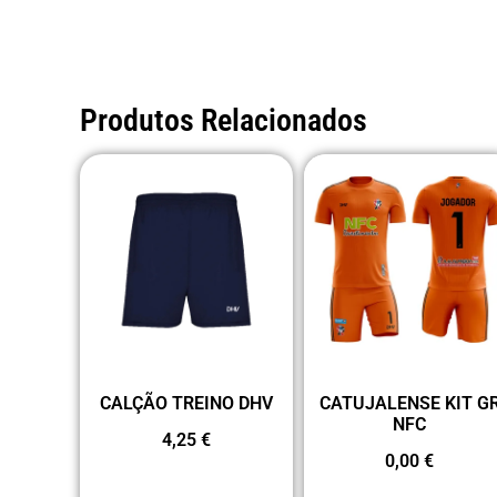
Produtos Relacionados
CALÇÃO TREINO DHV
CATUJALENSE KIT G
NFC
4,25
€
0,00
€