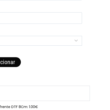
cionar
 frente DTF 8Cm: 1.00€