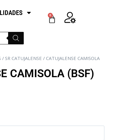
LIDADES
0
S
/
SR CATUJALENSE
/ CATUJALENSE CAMISOLA
E CAMISOLA (BSF)