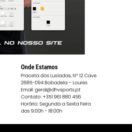
Onde Estamos
Praceta dos Lusíadas, Nº 12 Cave
2685-094 Bobadela – Loures
Email: geral@dhvsports.pt
Contato: +351 961 880 456
Horário: Segunda a Sexta Feira
das 9:00h - 18:00h