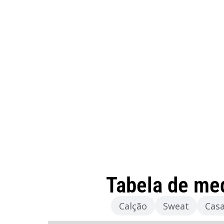
Tabela de me
Camisola
Calção
Sweat
Cas