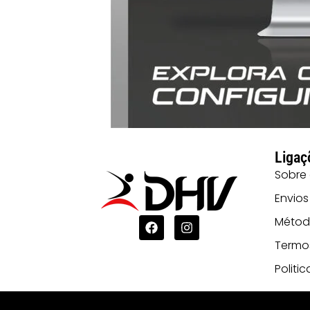
Ligaç
Sobre
Envios
Métod
Termo
Politi