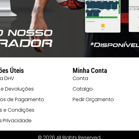
ões Úteis
Minha Conta
 a DHV
Conta
 e Devoluções
Catalgo
os de Pagamento
Pedir Orçamento
s e Condições
ca Privacidade
© 2026 All Rights Reserved.