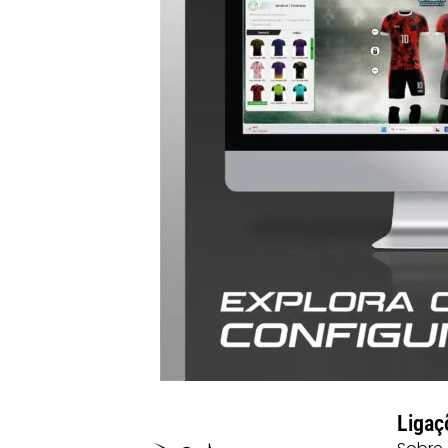
Ligaç