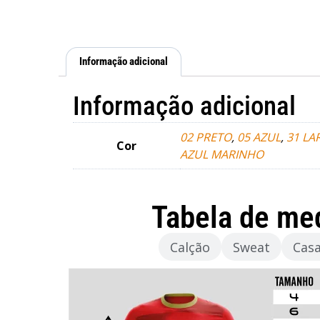
Informação adicional
Informação adicional
02 PRETO
,
05 AZUL
,
31 LA
Cor
AZUL MARINHO
Tabela de me
Camisola
Calção
Sweat
Cas