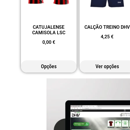
CATUJALENSE
CALÇÃO TREINO DHV
CAMISOLA LSC
4,25
€
0,00
€
Opções
Ver opções