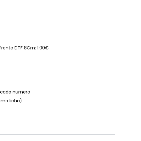
 frente DTF 8Cm: 1.00€
€ cada numero
uma linha)