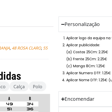
Personalização
Aplicar logo da equipa na
Aplicar publicidade:
RANJA
,
48 ROSA CLARO
,
55
(a) Costas 25Cm: 2.25€
(b) Frente 25Cm: 2.25€
(c) Manga 8Cm: 1.25€
didas
Aplicar Numero DTF: 1.25
Aplicar Nome DTF: 1.25€ (
aco
Calça
Polo
Encomendar