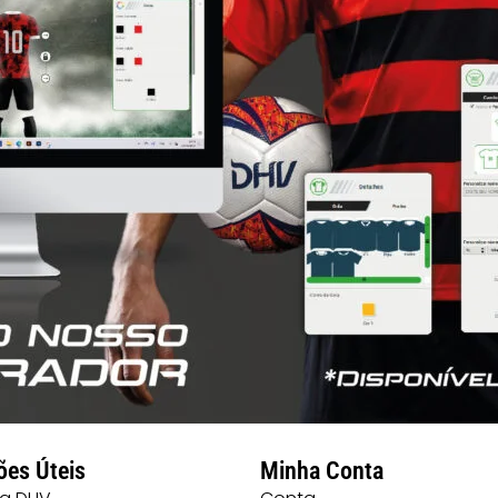
ões Úteis
Minha Conta