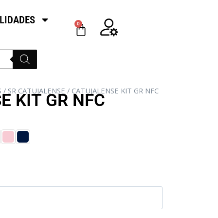
LIDADES
0
S
/
SR CATUJALENSE
/ CATUJALENSE KIT GR NFC
E KIT GR NFC