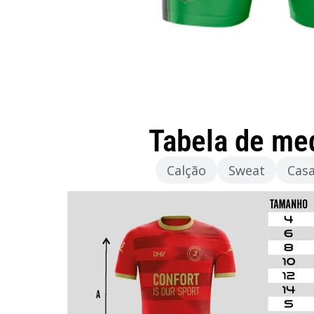
Tabela de me
Camisola
Calção
Sweat
Cas