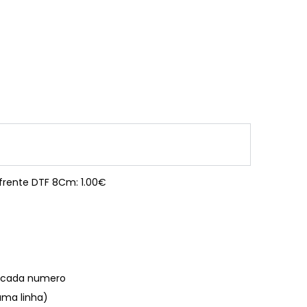
 frente DTF 8Cm: 1.00€
€ cada numero
uma linha)