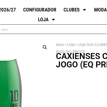
2026/27
CONFIGURADOR
CLUBES
MODA
LOJA
Início
/
LOJA
/
LOJA DOS CLUBE
JOGO (EQ PRETO)
CAXIENSES 
JOGO (EQ PR