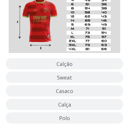
Calção
Sweat
Casaco
Calça
Polo