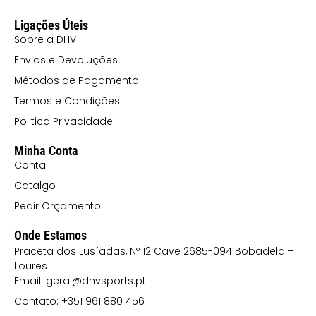
Ligações Úteis
Sobre a DHV
Envios e Devoluções
Métodos de Pagamento
Termos e Condições
Politica Privacidade
Minha Conta
Conta
Catalgo
Pedir Orçamento
Onde Estamos
Praceta dos Lusíadas, Nº 12 Cave 2685-094 Bobadela –
Loures
Email: geral@dhvsports.pt
Contato: +351 961 880 456