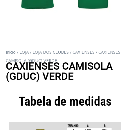
Início
/
LOJA
/
LOJA DOS CLUBES
/
CAXIENSES
/ CAXIENSES
CAMISOLA (GDUC) VERDE
CAXIENSES CAMISOLA
(GDUC) VERDE
Tabela de medidas
Camisola