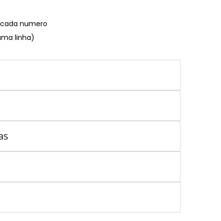
€ cada numero
uma linha)
as