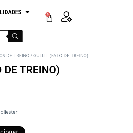
LIDADES
0
OS DE TREINO
/ GULLIT (FATO DE TREINO)
O DE TREINO)
oliester
cionar