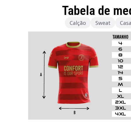
Tabela de me
Camisola
Calção
Sweat
Cas