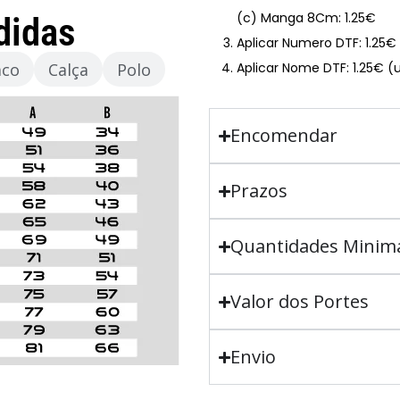
(c) Manga 8Cm: 1.25€
didas
Aplicar Numero DTF: 1.25
aco
Calça
Polo
Aplicar Nome DTF: 1.25€ (
Encomendar
Prazos
Quantidades Minim
Valor dos Portes
Envio