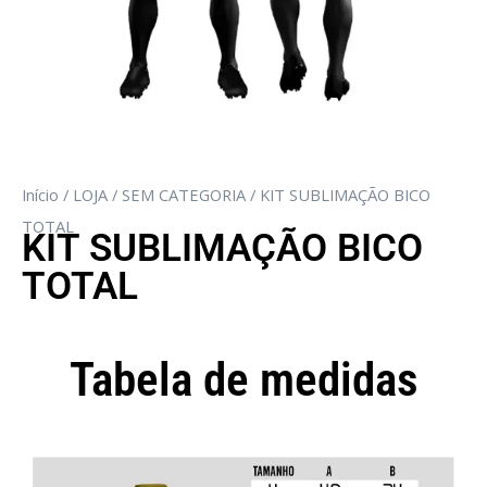
Início
/
LOJA
/
SEM CATEGORIA
/ KIT SUBLIMAÇÃO BICO
TOTAL
KIT SUBLIMAÇÃO BICO
TOTAL
Tabela de medidas
Camisola