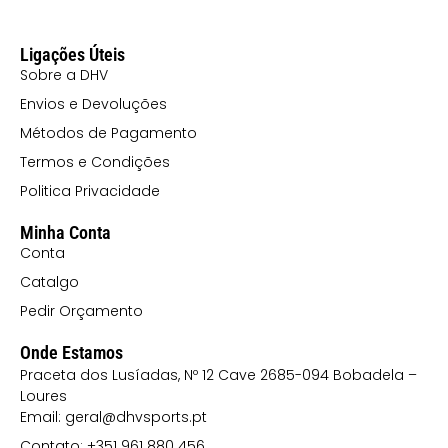
Ligações Úteis
Sobre a DHV
Envios e Devoluções
Métodos de Pagamento
Termos e Condições
Politica Privacidade
Minha Conta
Conta
Catalgo
Pedir Orçamento
Onde Estamos
Praceta dos Lusíadas, Nº 12 Cave 2685-094 Bobadela –
Loures
Email: geral@dhvsports.pt
Contato: +351 961 880 456