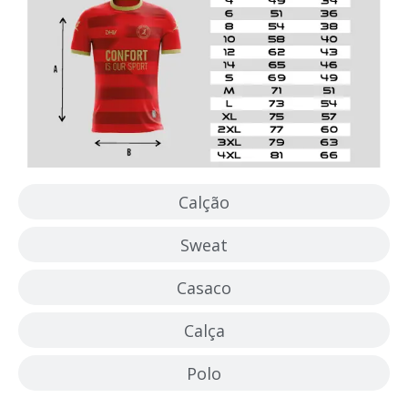
Calção
Sweat
Casaco
Calça
Polo