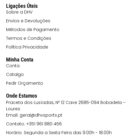
Ligações Úteis
Sobre a DHV
Envios e Devoluções
Métodos de Pagamento
Termos e Condições
Politica Privacidade
Minha Conta
Conta
Catalgo
Pedir Orçamento
Onde Estamos
Praceta dos Lusíadas, Nº 12 Cave 2685-094 Bobadela –
Loures
Email: geral@dhvsports.pt
Contato: +351 961 880 456
Horário: Segunda a Sexta Feira das 9:00h - 18:00h