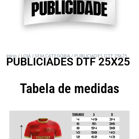
Início
/
LOJA
/
SEM CATEGORIA
/ PUBLICIADES DTF 25X25
PUBLICIADES DTF 25X25
Tabela de medidas
Camisola