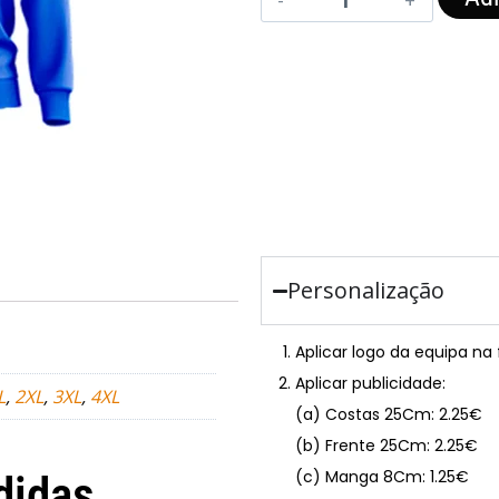
Personalização
Aplicar logo da equipa na
Aplicar publicidade:
L
,
2XL
,
3XL
,
4XL
(a) Costas 25Cm: 2.25€
(b) Frente 25Cm: 2.25€
(c) Manga 8Cm: 1.25€
didas