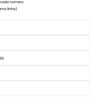
€ cada numero
uma linha)
as