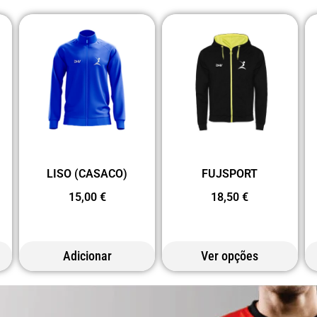
LISO (CASACO)
FUJSPORT
15,00
€
18,50
€
Adicionar
Ver opções