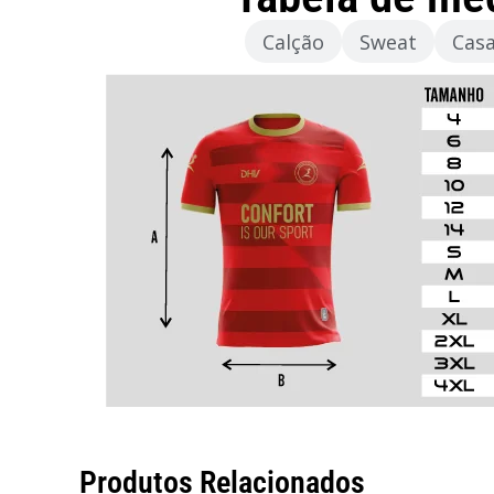
Camisola
Calção
Sweat
Cas
Produtos Relacionados