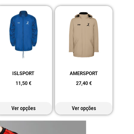
ISLSPORT
AMERSPORT
11,50
€
27,40
€
Ver opções
Ver opções