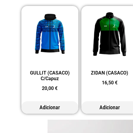
GULLIT (CASACO)
ZIDAN (CASACO)
C/Capuz
16,50
€
20,00
€
Adicionar
Adicionar