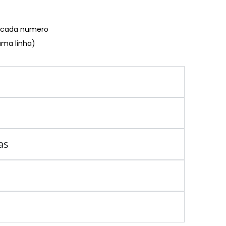
€ cada numero
uma linha)
as