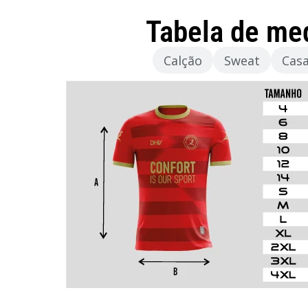
Tabela de me
Camisola
Calção
Sweat
Cas