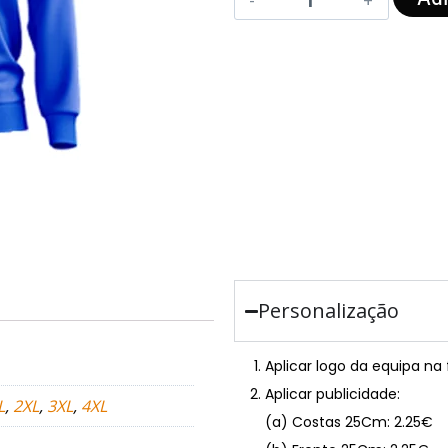
Personalização
Aplicar logo da equipa na
Aplicar publicidade:
L
,
2XL
,
3XL
,
4XL
(a) Costas 25Cm: 2.25€