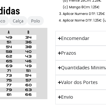
(b) Frente 25Cm: 2.25€
(c) Manga 8Cm: 1.25€
didas
Aplicar Numero DTF: 1.25
aco
Calça
Polo
Aplicar Nome DTF: 1.25€ (
Encomendar
Prazos
Quantidades Minim
Valor dos Portes
Envio