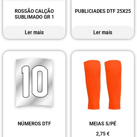
ROSSÃO CALÇÃO
PUBLICIADES DTF 25X25
SUBLIMADO GR 1
Ler mais
Ler mais
NÚMEROS DTF
MEIAS S/PÉ
2,75
€