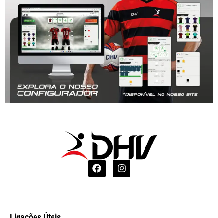
Ligações Úteis