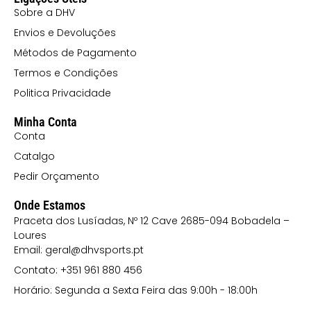
Sobre a DHV
Envios e Devoluções
Métodos de Pagamento
Termos e Condições
Politica Privacidade
Minha Conta
Conta
Catalgo
Pedir Orçamento
Onde Estamos
Praceta dos Lusíadas, Nº 12 Cave 2685-094 Bobadela –
Loures
Email: geral@dhvsports.pt
Contato: +351 961 880 456
Horário: Segunda a Sexta Feira das 9:00h - 18:00h