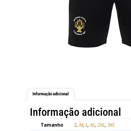
Informação adicional
Informação adicional
Tamanho
S
,
M
,
L
,
XL
,
2XL
,
3XL