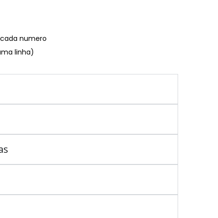
€ cada numero
uma linha)
as