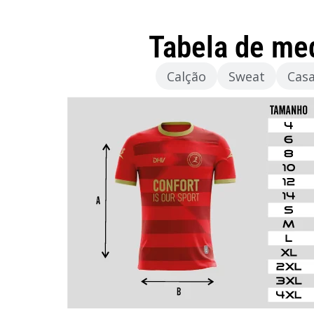
Tabela de me
Camisola
Calção
Sweat
Cas