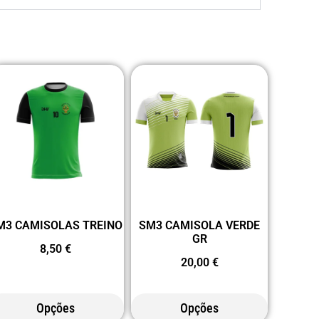
M3 CAMISOLAS TREINO
SM3 CAMISOLA VERDE
GR
8,50
€
20,00
€
Opções
Opções