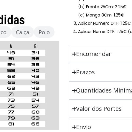
(b) Frente 25Cm: 2.25€
(c) Manga 8Cm: 1.25€
didas
Aplicar Numero DTF: 1.25
aco
Calça
Polo
Aplicar Nome DTF: 1.25€ (
Encomendar
Prazos
Quantidades Minim
Valor dos Portes
Envio