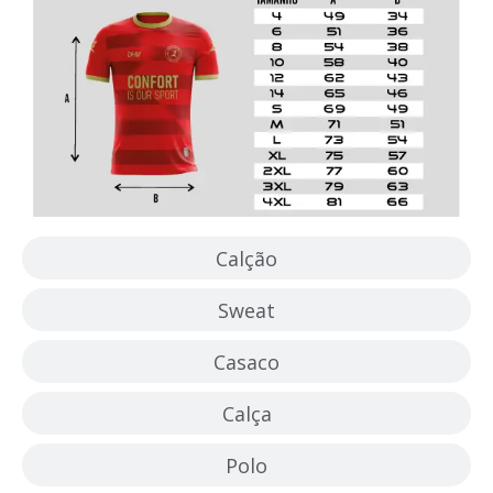
Calção
Sweat
Casaco
Calça
Polo