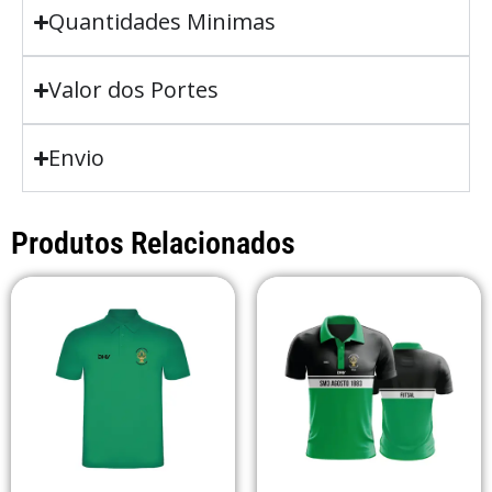
Quantidades Minimas
Valor dos Portes
Envio
Produtos Relacionados