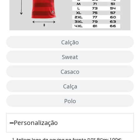
Calção
Sweat
Casaco
Calça
Polo
Personalização