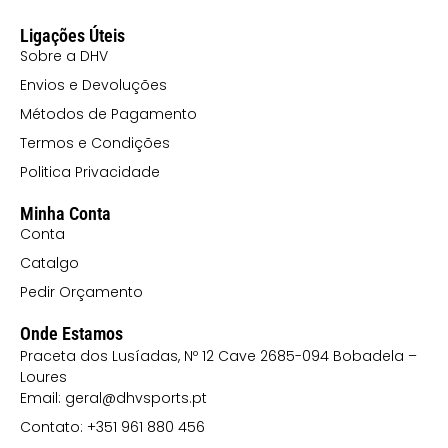
Ligações Úteis
Sobre a DHV
Envios e Devoluções
Métodos de Pagamento
Termos e Condições
Politica Privacidade
Minha Conta
Conta
Catalgo
Pedir Orçamento
Onde Estamos
Praceta dos Lusíadas, Nº 12 Cave 2685-094 Bobadela –
Loures
Email: geral@dhvsports.pt
Contato: +351 961 880 456