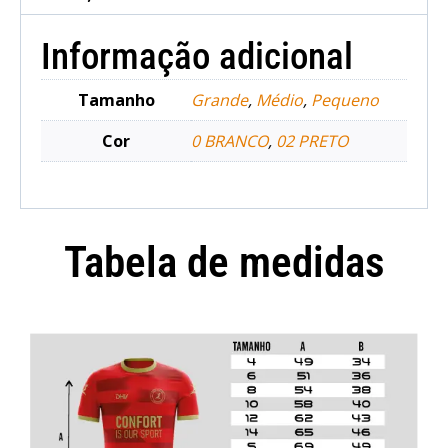
Informação adicional
Tamanho
Grande
,
Médio
,
Pequeno
Cor
0 BRANCO
,
02 PRETO
Tabela de medidas
Camisola