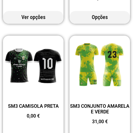
Ver opções
Opções
SM3 CAMISOLA PRETA
SM3 CONJUNTO AMARELA
E VERDE
0,00
€
31,00
€