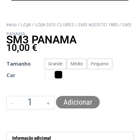
Início
/
LOJA
/
LOJA DOS CLUBES
/
SM3 AGOSTO 1885
/ SM3
PANAMA
SM3 PANAMA
10,00
€
Tamanho
Grande
Médio
Pequeno
Cor
Adicionar
Informação adicional