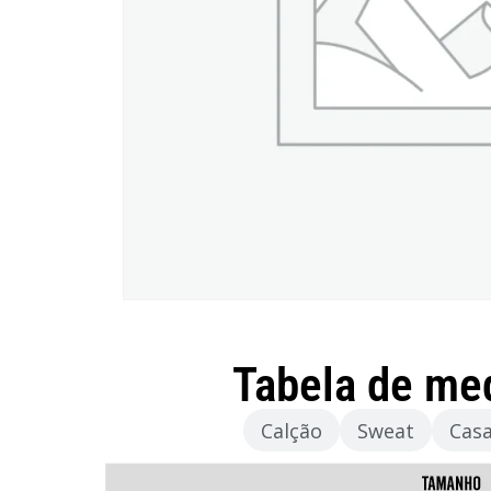
Tabela de me
Camisola
Calção
Sweat
Cas