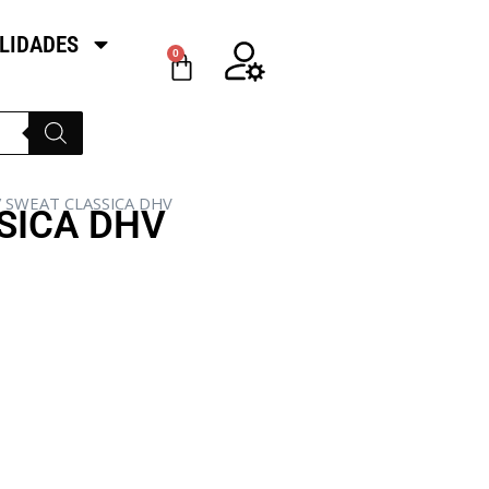
LIDADES
0
/ SWEAT CLASSICA DHV
SICA DHV