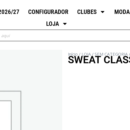
2026/27
CONFIGURADOR
CLUBES
MODA
LOJA
Início
/
LOJA
/
SEM CATEGORIA
SWEAT CLAS