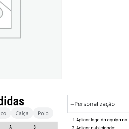
didas
Personalização
aco
Calça
Polo
Aplicar logo da equipa na
Aplicar publicidade: