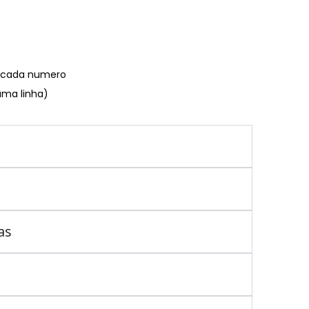
€ cada numero
uma linha)
as