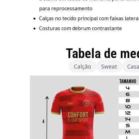
para reprocessamento
Calças no tecido principal com faixas latera
Costuras com debrum contrastante
Tabela de me
Camisola
Calção
Sweat
Cas