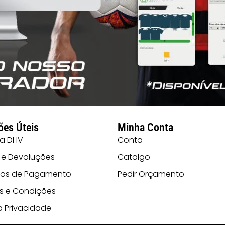
ões Úteis
Minha Conta
 a DHV
Conta
 e Devoluções
Catalgo
os de Pagamento
Pedir Orçamento
s e Condições
ca Privacidade