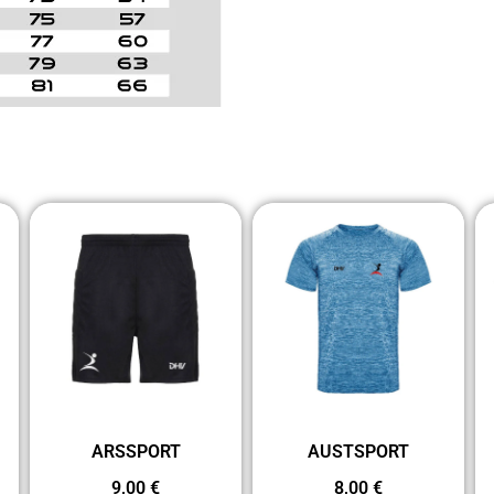
ARSSPORT
AUSTSPORT
9,00
€
8,00
€