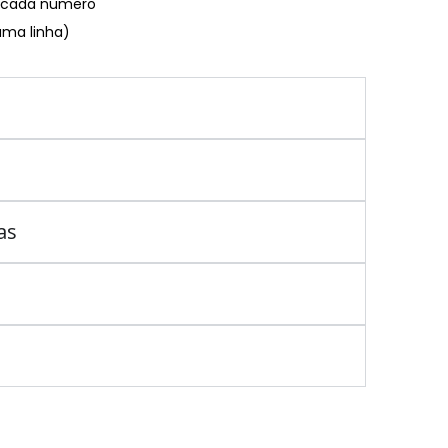
€ cada numero
uma linha)
as