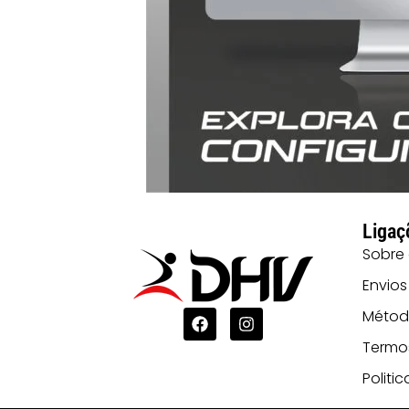
Ligaç
Sobre
Envios
Métod
Termo
Politi