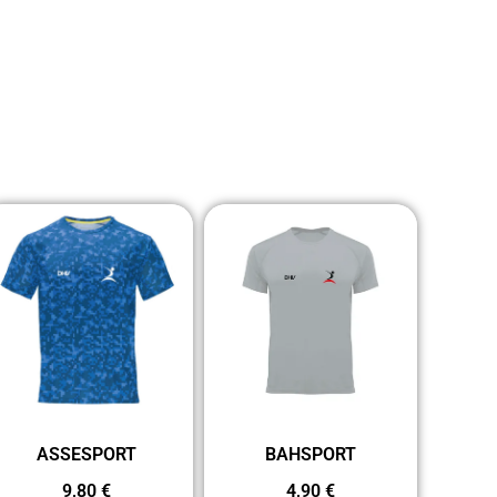
ASSESPORT
BAHSPORT
9,80
€
4,90
€