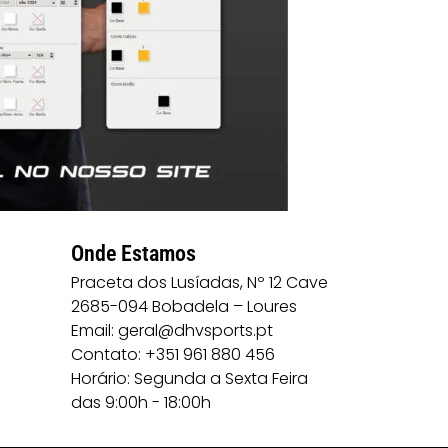
Onde Estamos
Praceta dos Lusíadas, Nº 12 Cave
2685-094 Bobadela – Loures
Email: geral@dhvsports.pt
Contato: +351 961 880 456
Horário: Segunda a Sexta Feira
das 9:00h - 18:00h