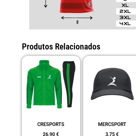
Produtos Relacionados
CRESPORTS
MERCSPORT
26,90
€
3,75
€