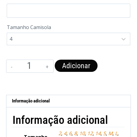
Tamanho Camisola
Adicionar
Informação adicional
Informação adicional
2
,
4
,
6
,
8
,
10
,
12
,
14
,
S
,
M
,
L
,