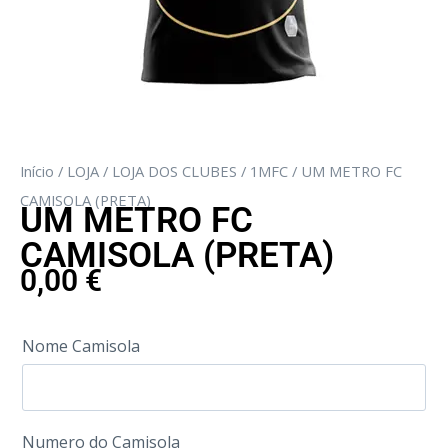
Início
/
LOJA
/
LOJA DOS CLUBES
/
1MFC
/ UM METRO FC
CAMISOLA (PRETA)
UM METRO FC
CAMISOLA (PRETA)
0,00
€
Nome Camisola
Numero do Camisola