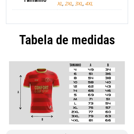
Tamanho
XL
,
2XL
,
3XL
,
4XL
Tabela de medidas
Camisola