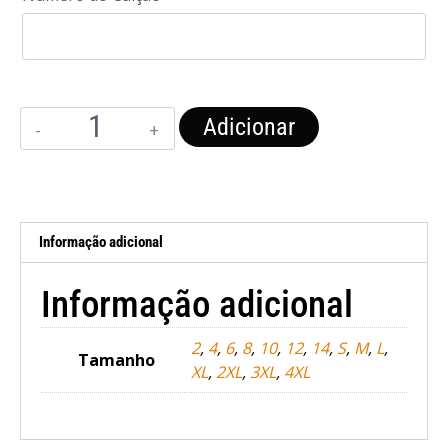
Adicionar
Informação adicional
Informação adicional
2
,
4
,
6
,
8
,
10
,
12
,
14
,
S
,
M
,
L
,
Tamanho
XL
,
2XL
,
3XL
,
4XL