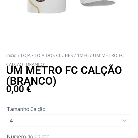
Início
/
LOJA
/
LOJA DOS CLUBES
/
1MFC
/ UM METRO FC
CALÇÃO (BRANCO)
UM METRO FC CALÇÃO
(BRANCO)
0,00
€
Tamanho Calção
Numero do Calção