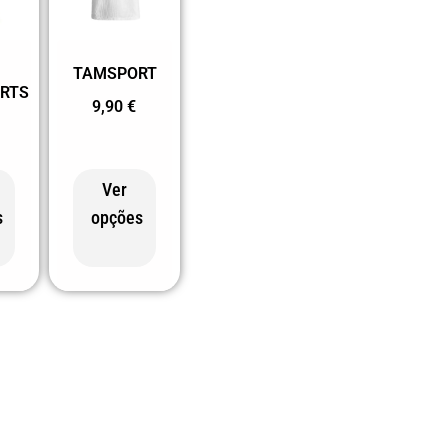
TAMSPORT
RTS
9,90
€
Ver
s
opções