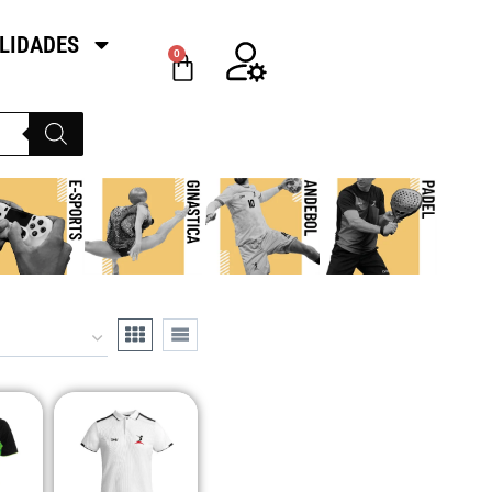
LIDADES
0