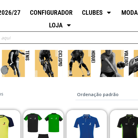
2026/27
CONFIGURADOR
CLUBES
MODA
LOJA
os