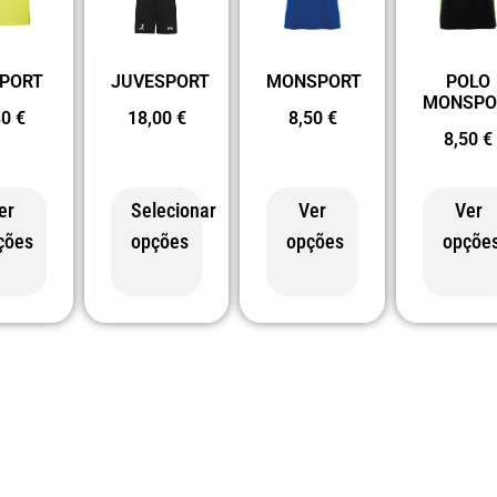
SPORT
JUVESPORT
MONSPORT
POLO
MONSPO
30
€
18,00
€
8,50
€
8,50
€
er
Selecionar
Ver
Ver
ções
opções
opções
opçõe