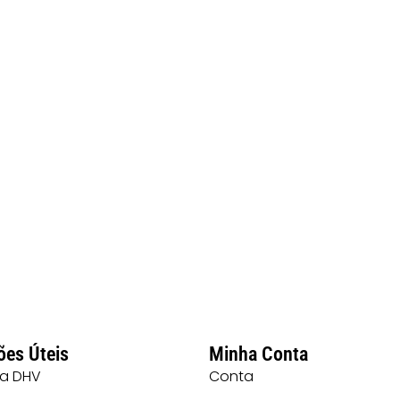
ões Úteis
Minha Conta
 a DHV
Conta