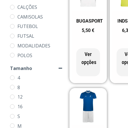
CALÇÕES
CAMISOLAS
BUGASPORT
IND
FUTEBOL
5,50
€
6,
FUTSAL
MODALIDADES
Ver
V
POLOS
opções
op
PRODUTOS
Tamanho
4
8
12
16
S
M