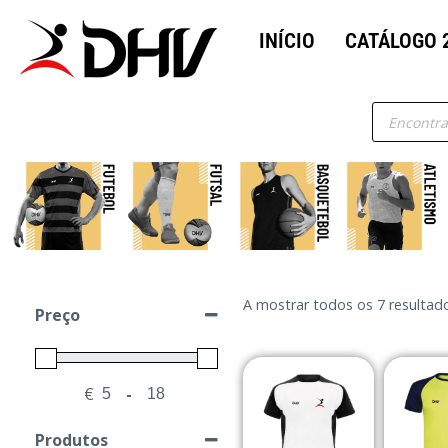
INÍCIO
CATÁLOGO 
A mostrar todos os 7 resultad
Preço
€
-
Minimum Price
Maximum Price
Produtos