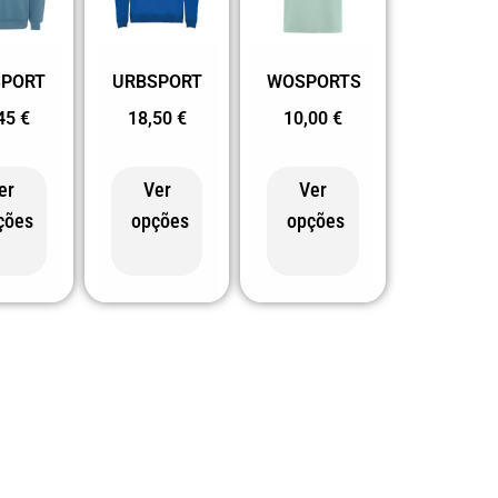
SPORT
URBSPORT
WOSPORTS
,45
€
18,50
€
10,00
€
er
Ver
Ver
ções
opções
opções