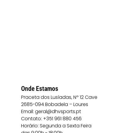
Onde Estamos
Praceta dos Lusíadas, Nº 12 Cave
2685-094 Bobadela – Loures
Email: geral@dhvsports.pt
Contato: +351 961 880 456
Horário: Segunda a Sexta Feira
das 9:00h - 18:00h