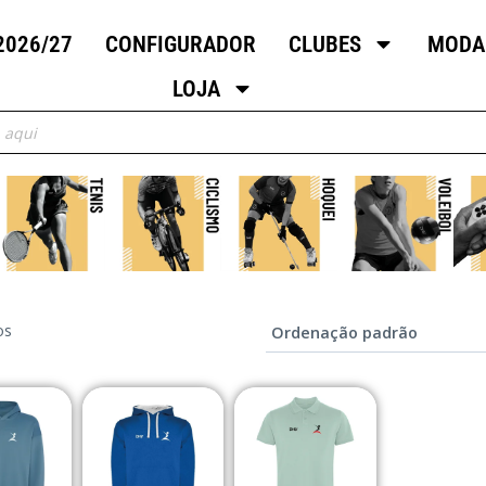
2026/27
CONFIGURADOR
CLUBES
MODA
LOJA
os