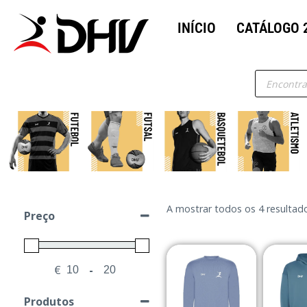
INÍCIO
CATÁLOGO 
A mostrar todos os 4 resultad
Preço
€
-
Minimum Price
Maximum Price
Produtos