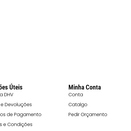
ões Úteis
Minha Conta
 a DHV
Conta
 e Devoluções
Catalgo
os de Pagamento
Pedir Orçamento
s e Condições