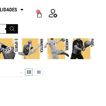
LIDADES
0