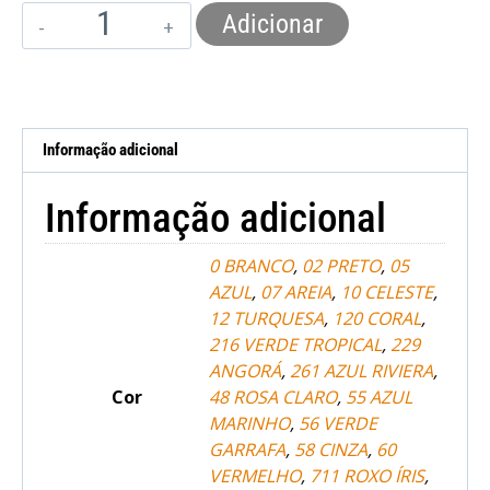
Adicionar
Informação adicional
Informação adicional
0 BRANCO
,
02 PRETO
,
05
AZUL
,
07 AREIA
,
10 CELESTE
,
12 TURQUESA
,
120 CORAL
,
216 VERDE TROPICAL
,
229
ANGORÁ
,
261 AZUL RIVIERA
,
Cor
48 ROSA CLARO
,
55 AZUL
MARINHO
,
56 VERDE
GARRAFA
,
58 CINZA
,
60
VERMELHO
,
711 ROXO ÍRIS
,