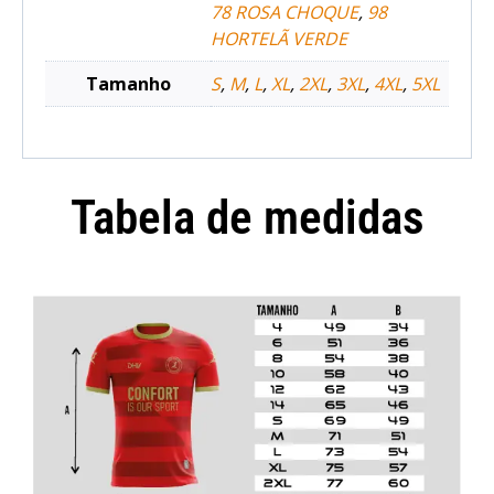
78 ROSA CHOQUE
,
98
HORTELÃ VERDE
Tamanho
S
,
M
,
L
,
XL
,
2XL
,
3XL
,
4XL
,
5XL
Tabela de medidas
Camisola