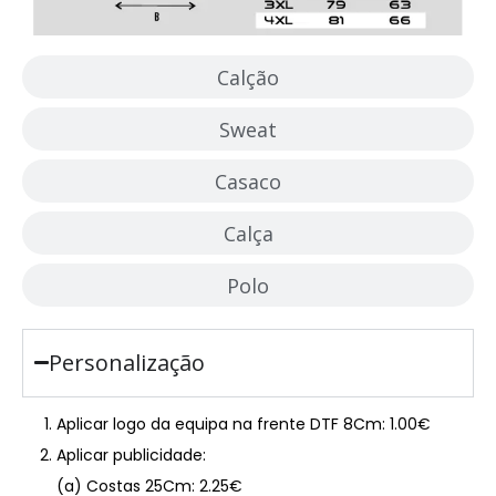
Calção
Sweat
Casaco
Calça
Polo
Personalização
Aplicar logo da equipa na frente DTF 8Cm: 1.00€
Aplicar publicidade:
(a) Costas 25Cm: 2.25€