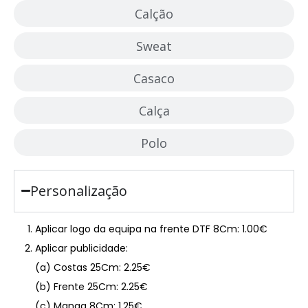
Calção
Sweat
Casaco
Calça
Polo
Personalização
Aplicar logo da equipa na frente DTF 8Cm: 1.00€
Aplicar publicidade:
(a) Costas 25Cm: 2.25€
(b) Frente 25Cm: 2.25€
(c) Manga 8Cm: 1.25€