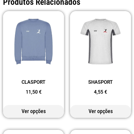
Produtos Relacionados
CLASPORT
SHASPORT
11,50
€
4,55
€
Ver opções
Ver opções