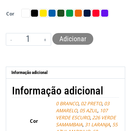
Cor
Adicionar
Informação adicional
Informação adicional
0 BRANCO
,
02 PRETO
,
03
AMARELO
,
05 AZUL
,
107
VERDE ESCURO
,
226 VERDE
Cor
SAMAMBAIA
,
31 LARANJA
,
55