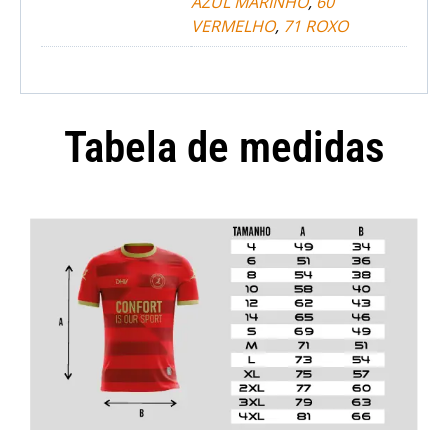
AZUL MARINHO
,
60
VERMELHO
,
71 ROXO
Tabela de medidas
Camisola