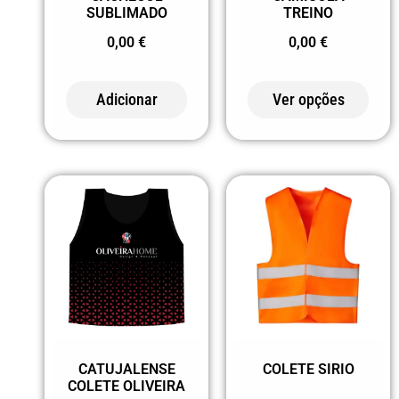
SUBLIMADO
TREINO
0,00
€
0,00
€
Adicionar
Ver opções
CATUJALENSE
COLETE SIRIO
COLETE OLIVEIRA