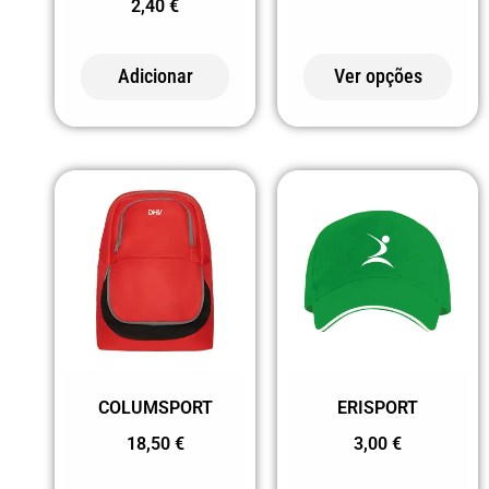
2,40
€
Adicionar
Ver opções
COLUMSPORT
ERISPORT
18,50
€
3,00
€