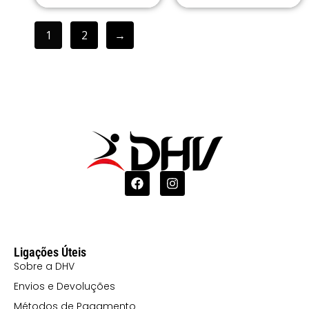
1
2
→
Ligações Úteis
Sobre a DHV
Envios e Devoluções
Métodos de Pagamento