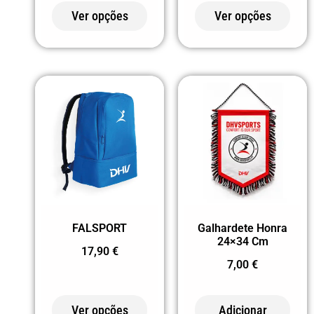
Ver opções
Ver opções
FALSPORT
Galhardete Honra
24×34 Cm
17,90
€
7,00
€
Ver opções
Adicionar