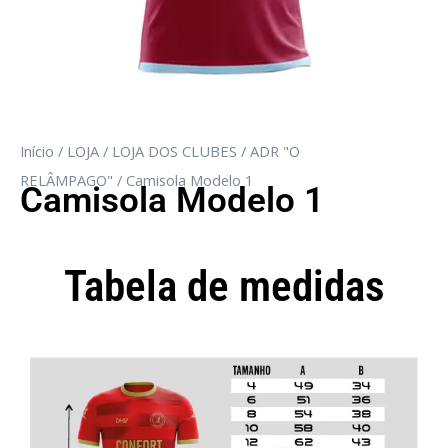
Início
/
LOJA
/
LOJA DOS CLUBES
/
ADR "O
RELÂMPAGO"
/ Camisola Modelo 1
Camisola Modelo 1
Tabela de medidas
Camisola