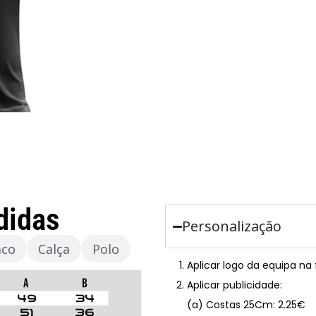
didas
Personalização
aco
Calça
Polo
Aplicar logo da equipa na
Aplicar publicidade:
(a) Costas 25Cm: 2.25€