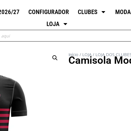
2026/27
CONFIGURADOR
CLUBES
MODA
LOJA
Início
/
LOJA
/
LOJA DOS CLUBE
Camisola Mo