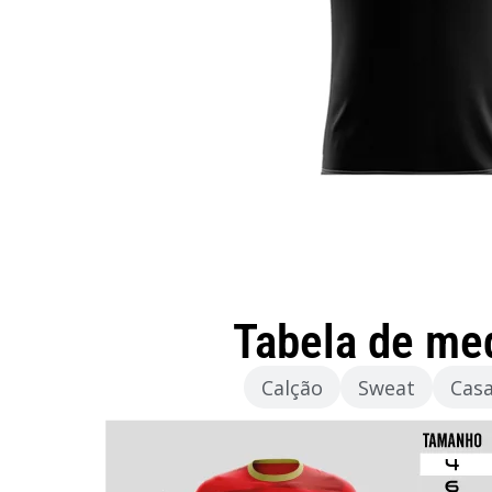
Tabela de me
Camisola
Calção
Sweat
Cas