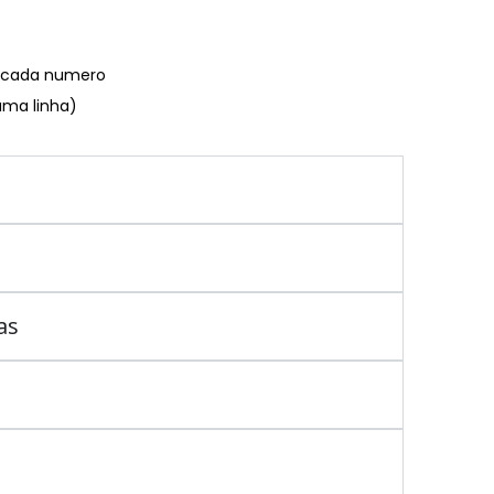
€ cada numero
uma linha)
as