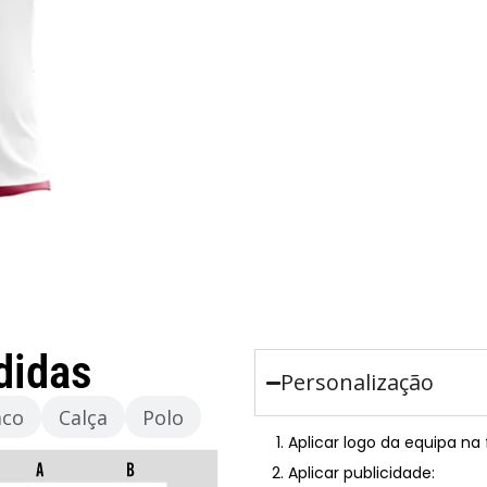
didas
Personalização
aco
Calça
Polo
Aplicar logo da equipa na
Aplicar publicidade: