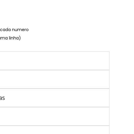
€ cada numero
uma linha)
as