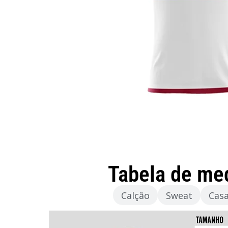
Tabela de me
Camisola
Calção
Sweat
Cas