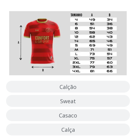
Camisola
Calção
Sweat
Casaco
Calça