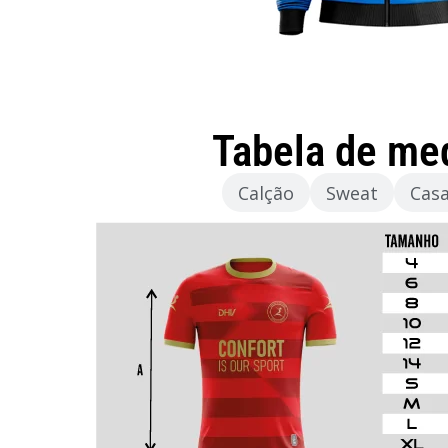
Tabela de me
Camisola
Calção
Sweat
Cas