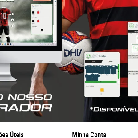
ões Úteis
Minha Conta