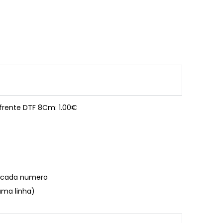
 frente DTF 8Cm: 1.00€
€ cada numero
uma linha)