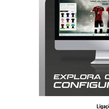
Ligaç