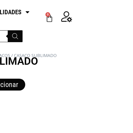
LIDADES
0
ACOS
/ CASACO SUBLIMADO
LIMADO
cionar