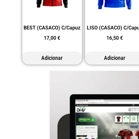
BEST (CASACO) C/Capuz
LISO (CASACO) C/Cap
17,00
€
16,50
€
Adicionar
Adicionar