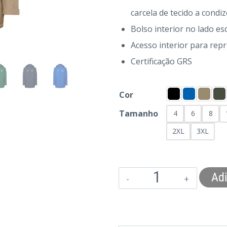
carcela de tecido a condiz
Bolso interior no lado e
Acesso interior para re
Certificação GRS
Cor
Tamanho
4
6
8
2XL
3XL
Adi