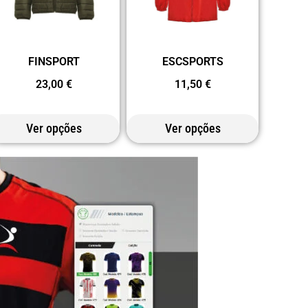
FINSPORT
ESCSPORTS
23,00
€
11,50
€
Ver opções
Ver opções