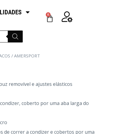
LIDADES
0
ACOS
/ AMERSPORT
uz removível e ajustes elásticos
a condizer, coberto por uma aba larga do
lcro
os de correr a condizer e cobertos por uma