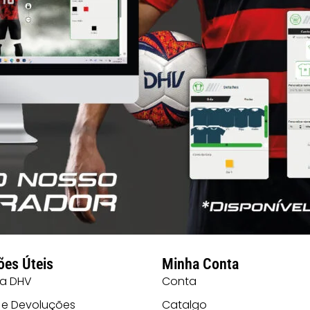
ões Úteis
Minha Conta
 a DHV
Conta
 e Devoluções
Catalgo