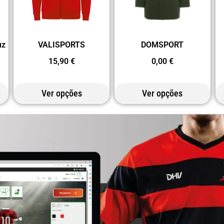
uz
VALISPORTS
DOMSPORT
15,90
€
0,00
€
Ver opções
Ver opções