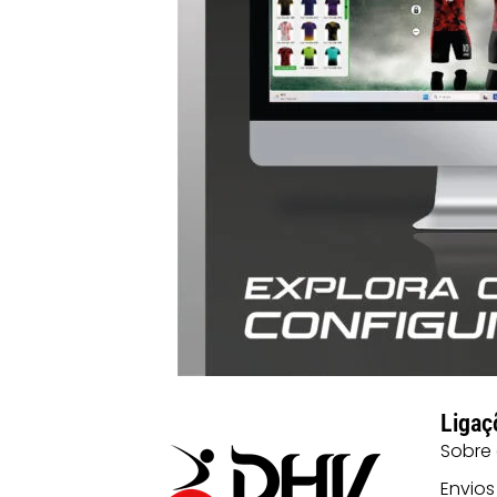
Ligaç
Sobre
Envios