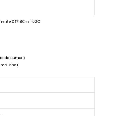
 frente DTF 8Cm: 1.00€
€ cada numero
uma linha)