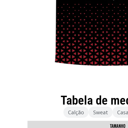
Tabela de me
Camisola
Calção
Sweat
Cas