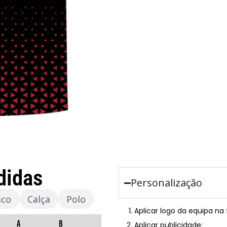
didas
Personalização
aco
Calça
Polo
Aplicar logo da equipa na
Aplicar publicidade: