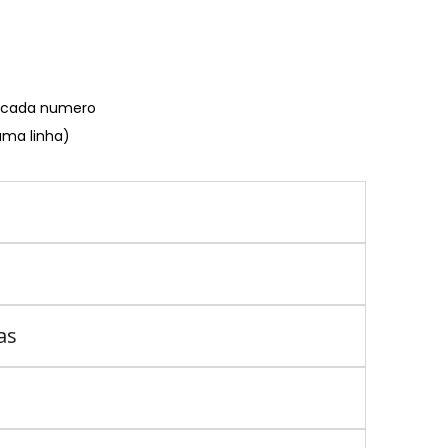
€ cada numero
uma linha)
as