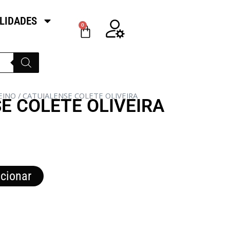
LIDADES
0
EINO
/ CATUJALENSE COLETE OLIVEIRA
E COLETE OLIVEIRA
cionar