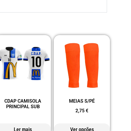
CDAP CAMISOLA
MEIAS S/PÉ
PRINCIPAL SUB
2,75
€
Ler mais
Ver opções