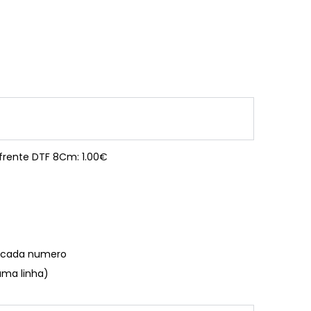
 frente DTF 8Cm: 1.00€
€ cada numero
uma linha)