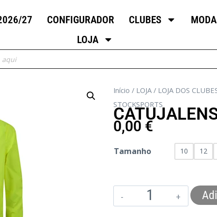
2026/27
CONFIGURADOR
CLUBES
MODA
LOJA
Início
/
LOJA
/
LOJA DOS CLUBE
STOCKSPORTS
CATUJALENS
0,00
€
Tamanho
10
12
Adi