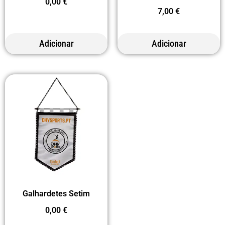
0,00
€
7,00
€
Adicionar
Adicionar
Galhardetes Setim
0,00
€