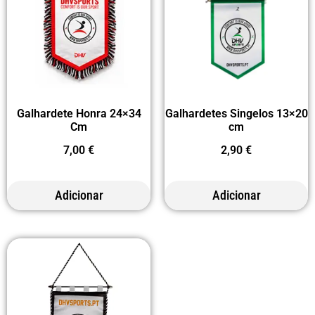
Galhardete Honra 24×34
Galhardetes Singelos 13×20
Cm
cm
7,00
€
2,90
€
Adicionar
Adicionar