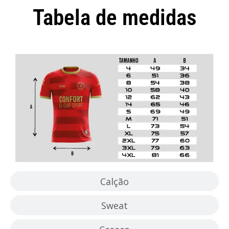
Tabela de medidas
Camisola
Calção
Sweat