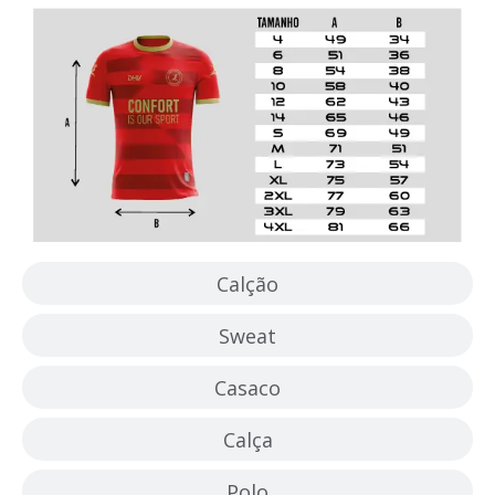
Calção
Sweat
Casaco
Calça
Polo