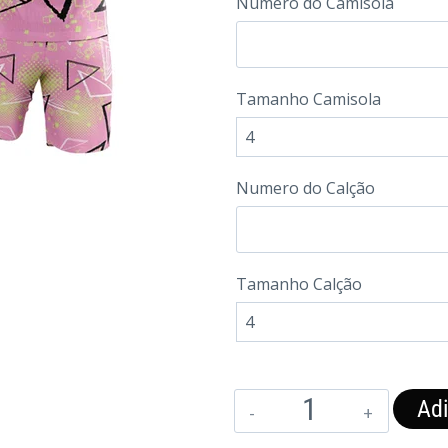
Numero do Camisola
Tamanho Camisola
Numero do Calção
Tamanho Calção
Adi