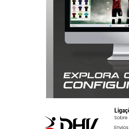
Ligaç
Sobre
Envios