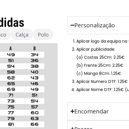
didas
Personalização
aco
Calça
Polo
Aplicar logo da equipa na
Aplicar publicidade:
(a) Costas 25Cm: 2.25€
(b) Frente 25Cm: 2.25€
(c) Manga 8Cm: 1.25€
Aplicar Numero DTF: 1.25
Aplicar Nome DTF: 1.25€ (
Encomendar