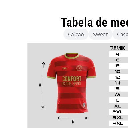
Tabela de me
Camisola
Calção
Sweat
Cas