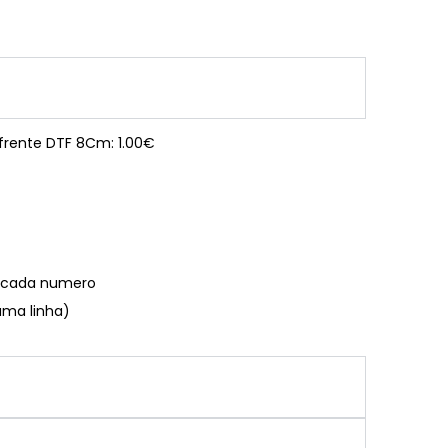
 frente DTF 8Cm: 1.00€
€ cada numero
uma linha)