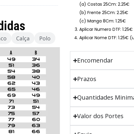
(a) Costas 25Cm: 2.25€
(b) Frente 25Cm: 2.25€
(c) Manga 8Cm: 1.25€
didas
Aplicar Numero DTF: 1.25
aco
Calça
Polo
Aplicar Nome DTF: 1.25€ (
Encomendar
Prazos
Quantidades Minim
Valor dos Portes