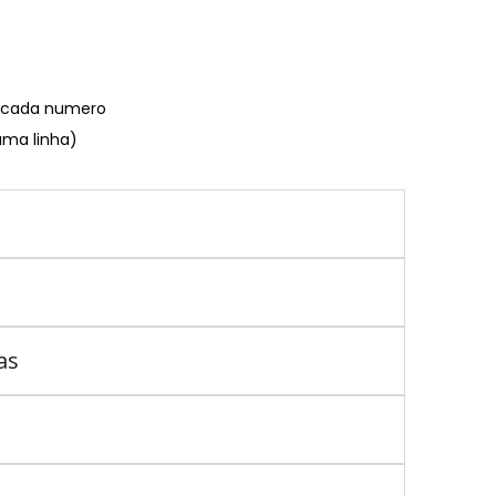
€ cada numero
uma linha)
as