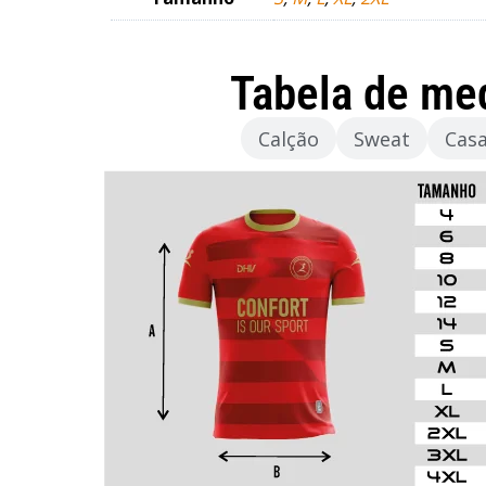
Tabela de me
Camisola
Calção
Sweat
Cas