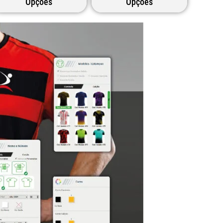
Opções
Opções