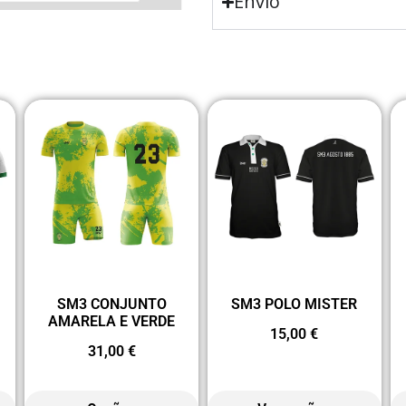
Envio
SM3 CONJUNTO
SM3 POLO MISTER
AMARELA E VERDE
15,00
€
31,00
€